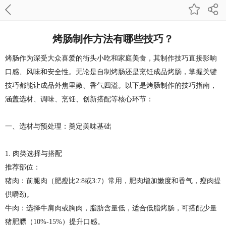
烤肠制作方法有哪些技巧？
烤肠作为深受大众喜爱的街头小吃和家庭美食，其制作技巧直接影响
口感、风味和安全性。无论是自制烤肠还是烹饪成品烤肠，掌握关键
技巧都能让成品外焦里嫩、香气四溢。以下是烤肠制作的技巧指南，
涵盖选材、调味、烹饪、创新搭配等核心环节：
一、选材与预处理：奠定美味基础
1. 肉类选择与搭配
推荐部位：
猪肉：前腿肉（肥瘦比2:8或3:7）常用，肥肉增加嫩度和香气，瘦肉提
供嚼劲。
牛肉：选择牛肩肉或胸肉，脂肪含量低，适合低脂烤肠，可搭配少量
猪肥膘（10%-15%）提升口感。